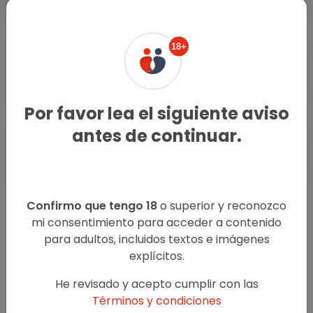
18+
Escorts Masculinos Santa
Anita
Por favor lea el siguiente aviso
antes de continuar.
Encuentros Casuales Santa
Anita
Confirmo que tengo 18
o superior y reconozco
mi consentimiento para acceder a contenido
para adultos, incluidos textos e imágenes
explícitos.
He revisado y acepto cumplir con las
Términos y condiciones