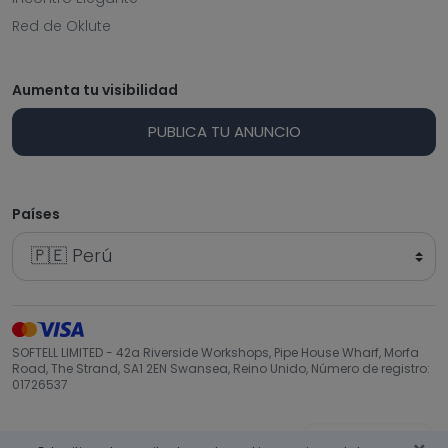
Red de Oklute
Aumenta tu visibilidad
PUBLICA TU ANUNCIO
Países
SOFTELL LIMITED - 42a Riverside Workshops, Pipe House Wharf, Morfa
Road, The Strand, SA1 2EN Swansea, Reino Unido, Número de registro:
01726537
Volver arriba