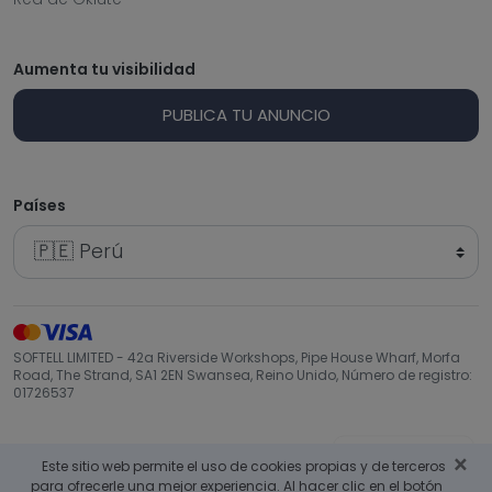
Aumenta tu visibilidad
PUBLICA TU ANUNCIO
Países
SOFTELL LIMITED - 42a Riverside Workshops, Pipe House Wharf, Morfa
Road, The Strand, SA1 2EN Swansea, Reino Unido, Número de registro:
01726537
Volver arriba
×
Este sitio web permite el uso de cookies propias y de terceros
para ofrecerle una mejor experiencia. Al hacer clic en el botón