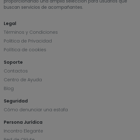
proporcionando una amplia selección para usuarios que
buscan servicios de acompañantes.
Legal
Términos y Condiciones
Politica de Privacidad
Política de cookies
Soporte
Contactos
Centro de Ayuda
Blog
Seguridad
Cómo denunciar una estafa
Persona Jurídica
Incontro Elegante
Red de Oklute