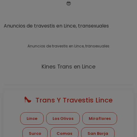
😎
Anuncios de travestis en Lince, transexuales
Anuncios de travestis en Lince, transexuales
Kines Trans en Lince
Trans Y Travestis Lince
Lince
Los Olivos
Miraflores
Surco
Comas
San Borja