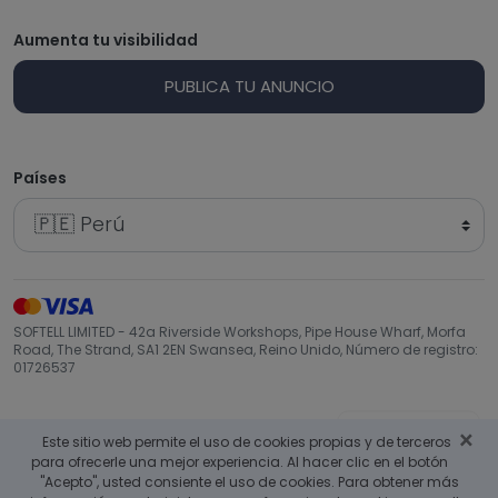
Aumenta tu visibilidad
PUBLICA TU ANUNCIO
Países
SOFTELL LIMITED - 42a Riverside Workshops, Pipe House Wharf, Morfa
Road, The Strand, SA1 2EN Swansea, Reino Unido, Número de registro:
01726537
Volver arriba
×
Este sitio web permite el uso de cookies propias y de terceros
para ofrecerle una mejor experiencia. Al hacer clic en el botón
"Acepto", usted consiente el uso de cookies. Para obtener más