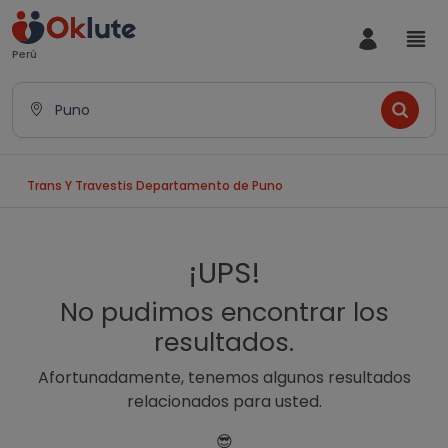
Perú
Puno
Trans Y Travestis Departamento de Puno
¡UPS!
No pudimos encontrar los
resultados.
Afortunadamente, tenemos algunos resultados
relacionados para usted.
😎