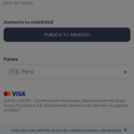
Red de Oklute
Aumenta tu visibilidad
PUBLICA TU ANUNCIO
Países
SOFTELL LIMITED - 42a Riverside Workshops, Pipe House Wharf, Morfa
Road, The Strand, SA1 2EN Swansea, Reino Unido, Número de registro:
01726537
Volver arriba
×
Este sitio web permite el uso de cookies propias y de terceros