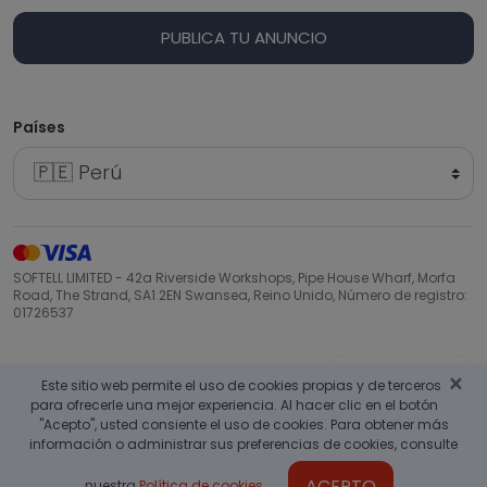
PUBLICA TU ANUNCIO
Países
SOFTELL LIMITED - 42a Riverside Workshops, Pipe House Wharf, Morfa
Road, The Strand, SA1 2EN Swansea, Reino Unido, Número de registro:
01726537
Volver arriba
×
Este sitio web permite el uso de cookies propias y de terceros
para ofrecerle una mejor experiencia. Al hacer clic en el botón
"Acepto", usted consiente el uso de cookies. Para obtener más
información o administrar sus preferencias de cookies, consulte
ACEPTO
nuestra
Política de cookies