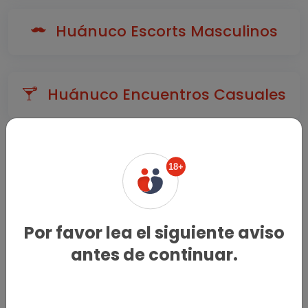
Huánuco Escorts Masculinos
Huánuco Encuentros Casuales
18+
Por favor lea el siguiente aviso
Oklute.com no interfiere entre los buscadores de placer y
antes de continuar.
los anunciantes.
Al suscribirse y utilizar nuestros anuncios clasificados,
acepta nuestros Términos y condiciones. Los anuncios