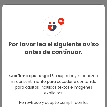
Kinesiologas Villa el Salvador
18+
Trans Y Travestis Villa el
Salvador
Por favor lea el siguiente aviso
antes de continuar.
Encuentros Casuales Villa el
Salvador
Confirmo que tengo 18
o superior y reconozco
mi consentimiento para acceder a contenido
para adultos, incluidos textos e imágenes
explícitos.
He revisado y acepto cumplir con las