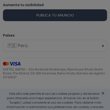
Aumenta tu visibilidad
PUBLICA TU ANUNCIO
Países
SOFTELL LIMITED - 42a Riverside Workshops, Pipe House Wharf, Morfa
Road, The Strand, SA1 2EN Swansea, Reino Unido, Número de registro:
01726537
Volver arriba
×
Este sitio web permite el uso de cookies propias y de terceros
para ofrecerle una mejor experiencia. Al hacer clic en el botón
"Acepto", usted consiente el uso de cookies. Para obtener más
información o administrar sus preferencias de cookies, consulte